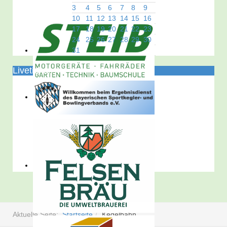
3
4
5
6
7
8
9
10
11
12
13
14
15
16
17
18
19
20
21
22
23
24
25
26
27
28
29
30
31
Liveticker
Aktuelle Seite:
Startseite
Kegelbahn