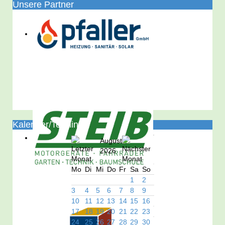
Unsere Partner
Kalender/Termine
August
2026
Mo
Di
Mi
Do
Fr
Sa
So
1
2
3
4
5
6
7
8
9
10
11
12
13
14
15
16
17
18
19
20
21
22
23
24
25
26
27
28
29
30