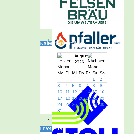
Kalender/Termine
August
2026
Mo
Di
Mi
Do
Fr
Sa
So
1
2
3
4
5
6
7
8
9
10
11
12
13
14
15
16
17
18
19
20
21
22
23
24
25
26
27
28
29
30
31
Liveticker