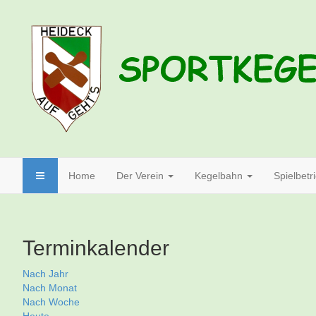
Home
Der Verein
Kegelbahn
Spielbetr
Terminkalender
Nach Jahr
Nach Monat
Nach Woche