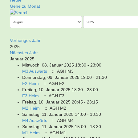
Heute
Gehe zu Monat
Vorheriges Jahr
2025
Nächstes Jahr
Januar 2025
Mittwoch, 08. Januar 2025 18:30 - 23:00
M3 Auswärts
:: AGH M3
Donnerstag, 09. Januar 2025 19:00 - 21:30
F2 Heim
:: AGH F2
Freitag, 10. Januar 2025 18:30 - 23:00
F3 Heim
:: AGH F3
Freitag, 10. Januar 2025 20:45 - 23:15
M2 Heim
:: AGH M2
Samstag, 11. Januar 2025 14:00 - 18:30
M4 Auswärts
:: AGH M4
Samstag, 11. Januar 2025 15:00 - 18:30
M1 Heim
:: AGH M1