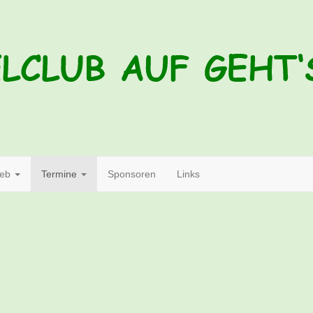
ieb
Termine
Sponsoren
Links