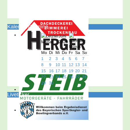
Kalender/Termine
Juni
2026
Mo
Di
Mi
Do
Fr
Sa
So
1
2
3
4
5
6
7
8
9
10
11
12
13
14
15
16
17
18
19
20
21
22
23
24
25
26
27
28
29
30
Liveticker