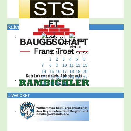
Kalender/Termine
Juli
2025
Mo
Di
Mi
Do
Fr
Sa
So
1
2
3
4
5
6
7
8
9
10
11
12
13
14
15
16
17
18
19
20
21
22
23
24
25
26
27
28
29
30
31
Liveticker